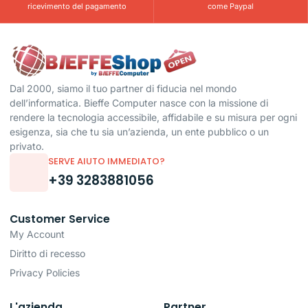
ricevimento del pagamento
come Paypal
Dal 2000, siamo il tuo partner di fiducia nel mondo
dell’informatica. Bieffe Computer nasce con la missione di
rendere la tecnologia accessibile, affidabile e su misura per ogni
esigenza, sia che tu sia un’azienda, un ente pubblico o un
privato.
SERVE AIUTO IMMEDIATO?
+39 3283881056
Customer Service
My Account
Diritto di recesso
Privacy Policies
L'azienda
Partner