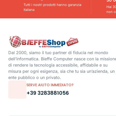
Tutti i nostri prodotti hanno garanzia
Hai 30
italiana
non c
Dal 2000, siamo il tuo partner di fiducia nel mondo
dell’informatica. Bieffe Computer nasce con la mission
di rendere la tecnologia accessibile, affidabile e su
misura per ogni esigenza, sia che tu sia un’azienda, un
ente pubblico o un privato.
SERVE AIUTO IMMEDIATO?
+39 3283881056