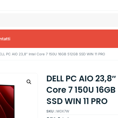
tatti
ELL PC AIO 23,8″ Intel Core 7 150U 16GB 512GB SSD WIN 11 PRO
DELL PC AIO 23,8″ 
Core 7 150U 16GB
SSD WIN 11 PRO
SKU :
M0X7W