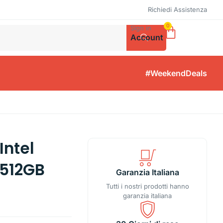
Richiedi Assistenza
0
Sign in
Account
#WeekendDeals
Intel
 512GB
Garanzia Italiana
Tutti i nostri prodotti hanno
garanzia italiana