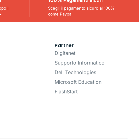
opo il
Scegli il pagamento sicuro al 100%
o
come Paypal
Partner
Digitanet
Supporto Informatico
Dell Technologies
Microsoft Education
FlashStart