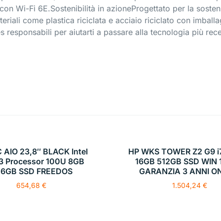
con Wi-Fi 6E.Sostenibilità in azioneProgettato per la sosteni
eriali come plastica riciclata e acciaio riciclato con imballa
 responsabili per aiutarti a passare alla tecnologia più rec
 AIO 23,8″ BLACK Intel
HP WKS TOWER Z2 G9 i
3 Processor 100U 8GB
16GB 512GB SSD WIN 
56GB SSD FREEDOS
GARANZIA 3 ANNI O
654,68
€
1.504,24
€