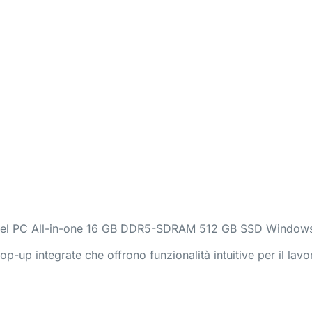
ixel PC All-in-one 16 GB DDR5-SDRAM 512 GB SSD Windows 1
p-up integrate che offrono funzionalità intuitive per il lavor