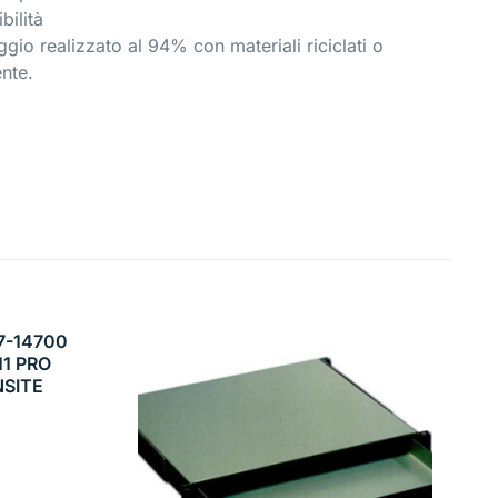
bilità
ggio realizzato al 94% con materiali riciclati o
ente.
7-14700
11 PRO
NSITE