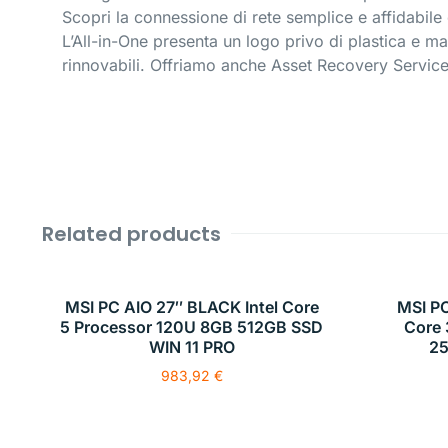
Scopri la connessione di rete semplice e affidabile 
L’All-in-One presenta un logo privo di plastica e mat
rinnovabili. Offriamo anche Asset Recovery Services
Related products
MSI PC AIO 27″ BLACK Intel Core
MSI PC
5 Processor 120U 8GB 512GB SSD
Core 
WIN 11 PRO
2
983,92
€