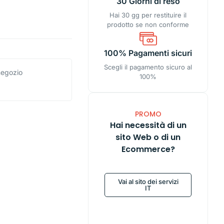
30 Giorni di reso
Hai 30 gg per restituire il
prodotto se non conforme
100% Pagamenti sicuri
Scegli il pagamento sicuro al
 negozio
100%
PROMO
Hai necessità di un
sito Web o di un
Ecommerce?
Vai al sito dei servizi
IT