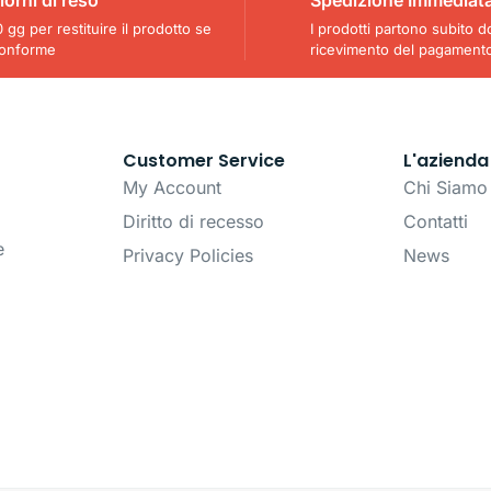
 gg per restituire il prodotto se
I prodotti partono subito d
onforme
ricevimento del pagament
Customer Service
L'azienda
My Account
Chi Siamo
Diritto di recesso
Contatti
e
Privacy Policies
News