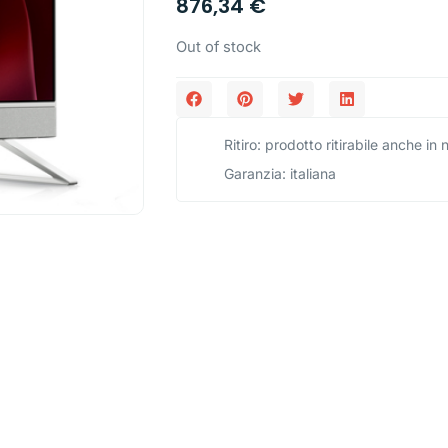
876,34
€
Out of stock
Ritiro: prodotto ritirabile anche in
Garanzia: italiana