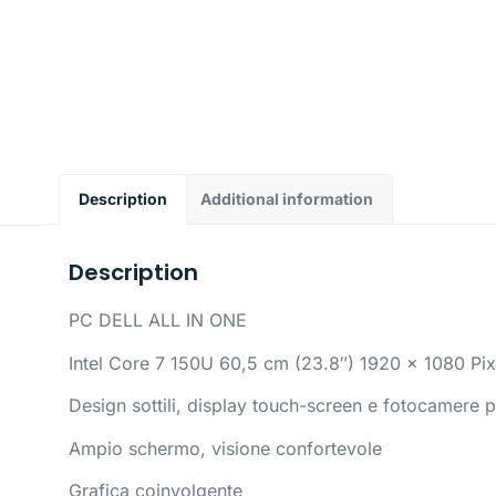
Description
Additional information
Description
PC DELL ALL IN ONE
Intel Core 7 150U 60,5 cm (23.8″) 1920 x 1080 P
Design sottili, display touch-screen e fotocamere po
Ampio schermo, visione confortevole
Grafica coinvolgente