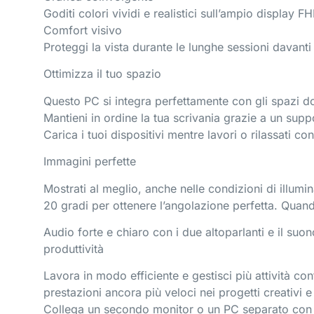
Goditi colori vividi e realistici sull’ampio display
Comfort visivo
Proteggi la vista durante le lunghe sessioni davant
Ottimizza il tuo spazio
Questo PC si integra perfettamente con gli spazi dom
Mantieni in ordine la tua scrivania grazie a un supp
Carica i tuoi dispositivi mentre lavori o rilassati c
Immagini perfette
Mostrati al meglio, anche nelle condizioni di illumi
20 gradi per ottenere l’angolazione perfetta. Qua
Audio forte e chiaro con i due altoparlanti e il su
produttività
Lavora in modo efficiente e gestisci più attività 
prestazioni ancora più veloci nei progetti creativi
Collega un secondo monitor o un PC separato con 