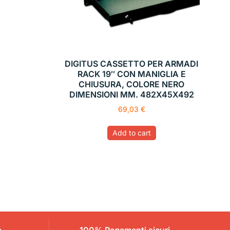
DIGITUS CASSETTO PER ARMADI
RACK 19″ CON MANIGLIA E
CHIUSURA, COLORE NERO
DIMENSIONI MM. 482X45X492
69,03
€
Add to cart
a
100% Pagamenti sicuri