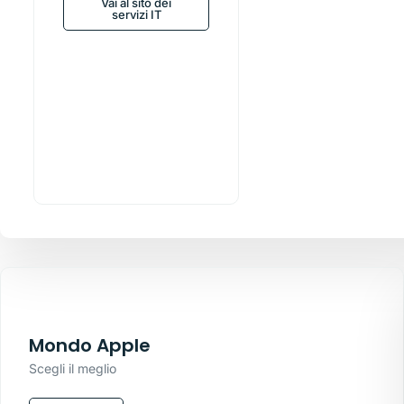
Vai al sito dei
servizi IT
Mondo Apple
Scegli il meglio