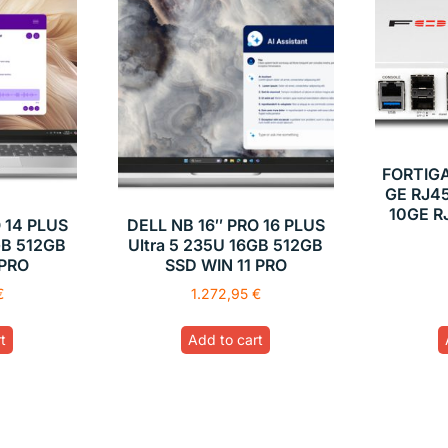
FORTIG
GE RJ45
10GE R
 14 PLUS
DELL NB 16″ PRO 16 PLUS
GB 512GB
Ultra 5 235U 16GB 512GB
 PRO
SSD WIN 11 PRO
€
1.272,95
€
t
Add to cart