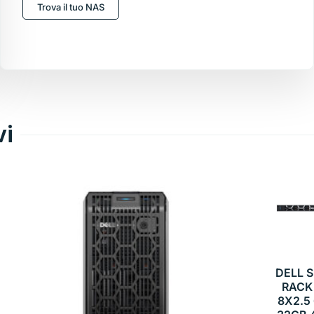
Trova il tuo NAS
vi
DELL 
RACK
8X2.5