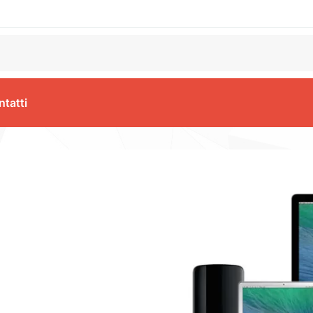
tatti