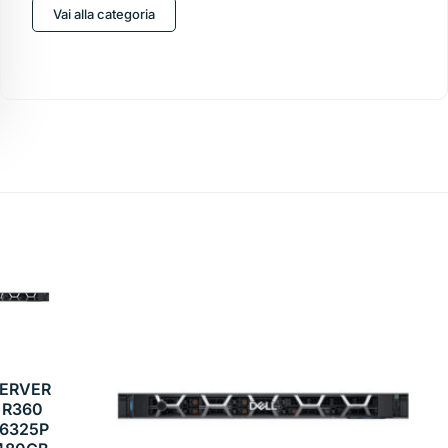
Vai alla categoria
SERVER
 R360
 6325P