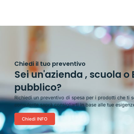
Chiedi il tuo preventivo
Sei un'azienda , scuola o 
pubblico?
Richiedi un preventivo di spesa per i prodotti che ti 
consulente saprà consigliarti in base alle tue esigenz
Chiedi INFO