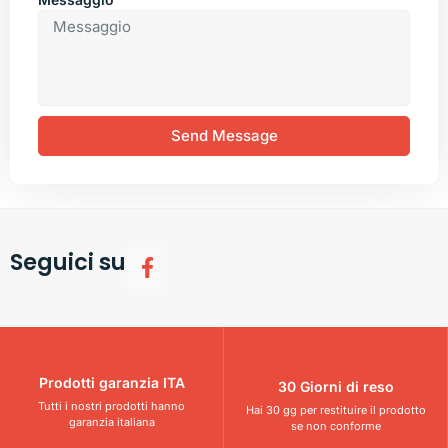
Send Message
Seguici su
Prodotti garanzia ITA
30 Giorni di reso
Tutti i nostri prodotti hanno
Hai 30 gg per restituire il prodotto
garanzia italiana
se non conforme