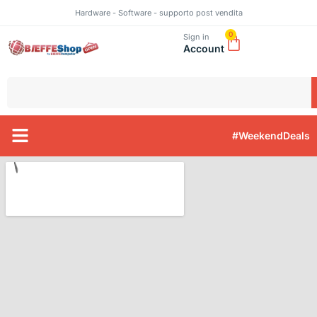
Hardware - Software - supporto post vendita
0
Sign in
Account
#WeekendDeals