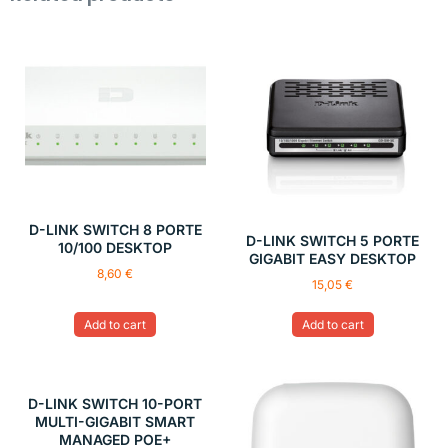
D-LINK SWITCH 8 PORTE
D-LINK SWITCH 5 PORTE
10/100 DESKTOP
GIGABIT EASY DESKTOP
8,60
€
15,05
€
Add to cart
Add to cart
D-LINK SWITCH 10-PORT
MULTI-GIGABIT SMART
MANAGED POE+