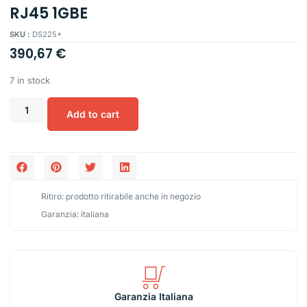
RJ45 1GBE
SKU :
DS225+
390,67
€
7 in stock
Add to cart
Ritiro: prodotto ritirabile anche in negozio
Garanzia: italiana
Garanzia Italiana