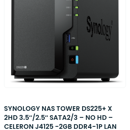
SYNOLOGY NAS TOWER DS225+ X
2HD 3.5″/2.5″ SATA2/3 – NO HD –
CELERON J4125 -2GB DDR4-1P LAN