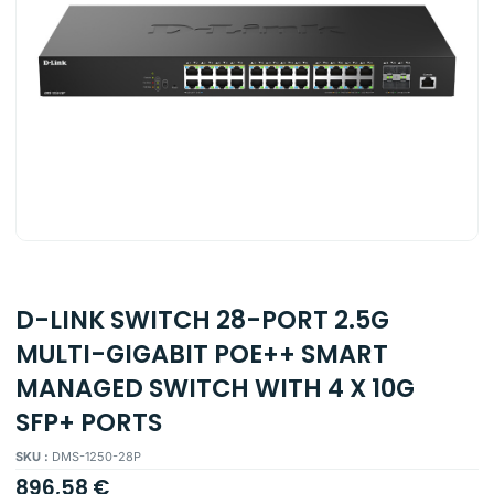
D-LINK SWITCH 28-PORT 2.5G
MULTI-GIGABIT POE++ SMART
MANAGED SWITCH WITH 4 X 10G
SFP+ PORTS
SKU :
DMS-1250-28P
896,58
€