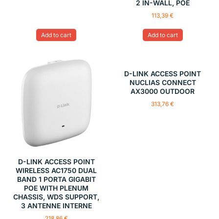
2 IN-WALL, POE
113,39
€
Add to cart
Add to cart
D-LINK ACCESS POINT
NUCLIAS CONNECT
AX3000 OUTDOOR
313,76
€
D-LINK ACCESS POINT
WIRELESS AC1750 DUAL
BAND 1 PORTA GIGABIT
POE WITH PLENUM
CHASSIS, WDS SUPPORT,
3 ANTENNE INTERNE
218,86
€