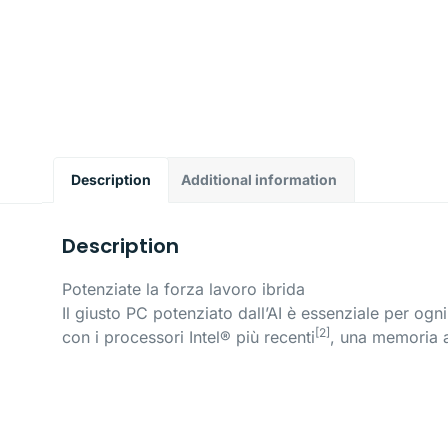
Description
Additional information
Description
Potenziate la forza lavoro ibrida
Il giusto PC potenziato dall’AI è essenziale per og
[2]
con i processori Intel® più recenti
, una memoria a