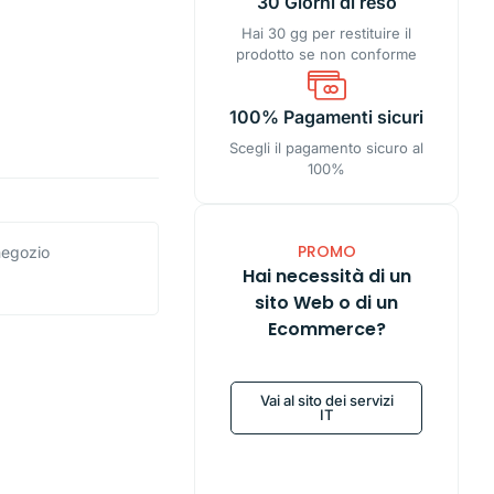
30 Giorni di reso
Hai 30 gg per restituire il
prodotto se non conforme
100% Pagamenti sicuri
Scegli il pagamento sicuro al
100%
PROMO
 negozio
Hai necessità di un
sito Web o di un
Ecommerce?
Vai al sito dei servizi
IT