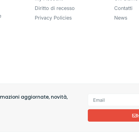
Diritto di recesso
Contatti
e
Privacy Policies
News
formazioni aggiornate, novità,
I