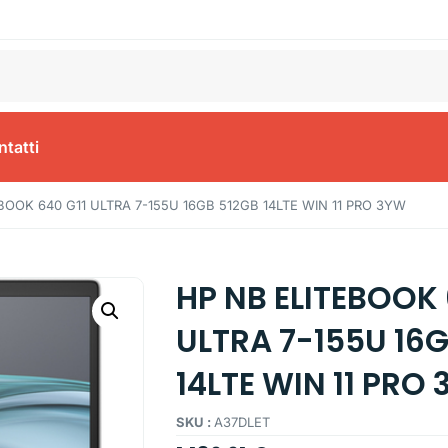
tatti
BOOK 640 G11 ULTRA 7-155U 16GB 512GB 14LTE WIN 11 PRO 3YW
HP NB ELITEBOOK 
ULTRA 7-155U 16
14LTE WIN 11 PRO
SKU :
A37DLET