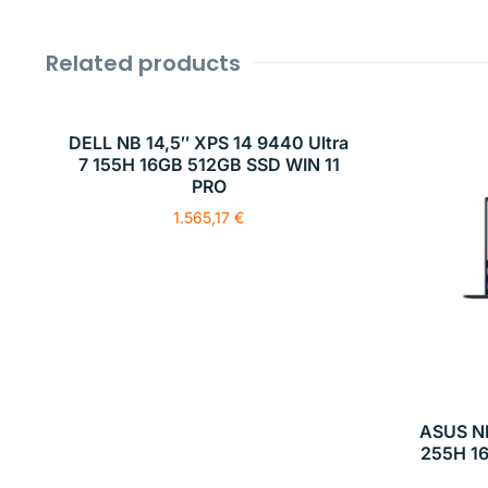
Related products
DELL NB 14,5″ XPS 14 9440 Ultra
7 155H 16GB 512GB SSD WIN 11
PRO
1.565,17
€
ASUS N
255H 1