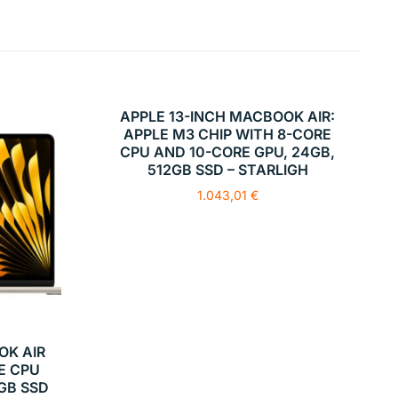
APPLE 13-INCH MACBOOK AIR:
APPLE M3 CHIP WITH 8-CORE
CPU AND 10-CORE GPU, 24GB,
512GB SSD – STARLIGH
1.043,01
€
OK AIR
E CPU
GB SSD