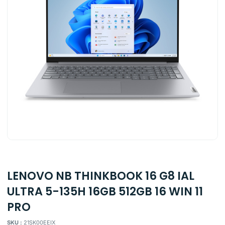
LENOVO NB THINKBOOK 16 G8 IAL
ULTRA 5-135H 16GB 512GB 16 WIN 11
PRO
SKU :
21SK00EEIX