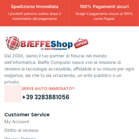
Spedizione Immediata
100% Pagamenti sicuri
I prodotti partono subito dopo il
Scegli il pagamento sicuro al 100%
ricevimento del pagamento
come Paypal
Dal 2000, siamo il tuo partner di fiducia nel mondo
dell’informatica. Bieffe Computer nasce con la missione di
rendere la tecnologia accessibile, affidabile e su misura per ogni
esigenza, sia che tu sia un’azienda, un ente pubblico o un
privato.
SERVE AIUTO IMMEDIATO?
+39 3283881056
Customer Service
My Account
Diritto di recesso
Privacy Policies