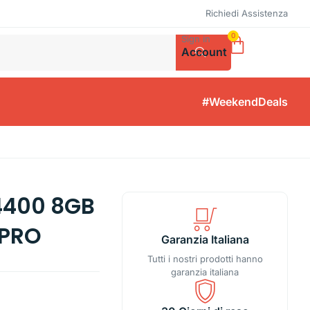
Richiedi Assistenza
0
Sign in
Account
#WeekendDeals
14400 8GB
 PRO
Garanzia Italiana
Tutti i nostri prodotti hanno
garanzia italiana