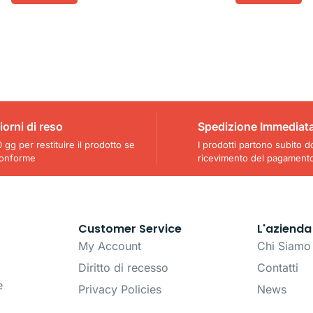
iorni di reso
Spedizione Immediat
 gg per restituire il prodotto se
I prodotti partono subito d
onforme
ricevimento del pagament
Customer Service
L'azienda
My Account
Chi Siamo
Diritto di recesso
Contatti
e
Privacy Policies
News