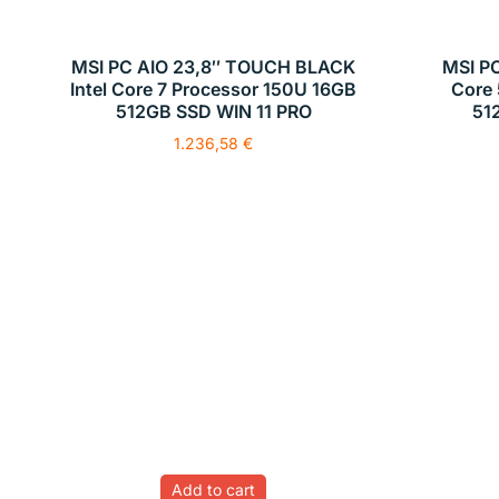
MSI PC AIO 23,8″ TOUCH BLACK
MSI PC
Intel Core 7 Processor 150U 16GB
Core 
512GB SSD WIN 11 PRO
51
1.236,58
€
Add to cart