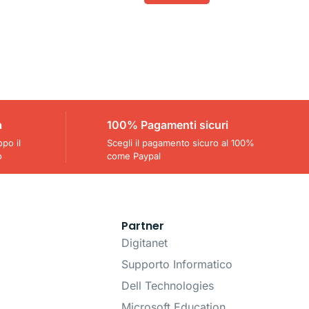
a
100% Pagamenti sicuri
opo il
Scegli il pagamento sicuro al 100%
o
come Paypal
Partner
Digitanet
Supporto Informatico
Dell Technologies
Microsoft Education