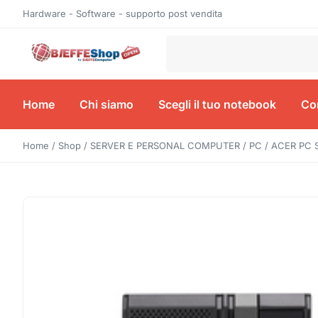
Hardware - Software - supporto post vendita
Home
Chi siamo
Scegli il tuo notebook
Con
Home
/
Shop
/
SERVER E PERSONAL COMPUTER
/
PC
/ ACER PC S