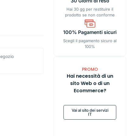
30 Giorni di reso
Hai 30 gg per restituire il
prodotto se non conforme
100% Pagamenti sicuri
Scegli il pagamento sicuro al
100%
 negozio
PROMO
Hai necessità di un
sito Web o di un
Ecommerce?
Vai al sito dei servizi
IT