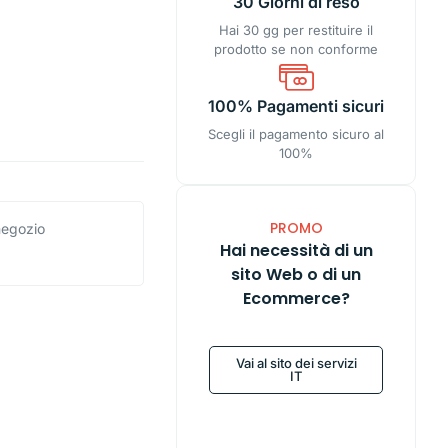
30 Giorni di reso
Hai 30 gg per restituire il
prodotto se non conforme
100% Pagamenti sicuri
Scegli il pagamento sicuro al
100%
PROMO
 negozio
Hai necessità di un
sito Web o di un
Ecommerce?
Vai al sito dei servizi
IT