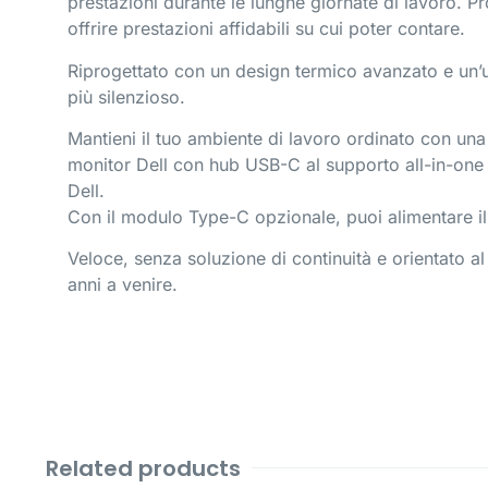
prestazioni durante le lunghe giornate di lavoro. Pro
offrire prestazioni affidabili su cui poter contare.
Riprogettato con un design termico avanzato e un’ul
più silenzioso.
Mantieni il tuo ambiente di lavoro ordinato con un
monitor Dell con hub USB-C al supporto all-in-one 
Dell.
Con il modulo Type-C opzionale, puoi alimentare i
Veloce, senza soluzione di continuità e orientato al
anni a venire.
Related products