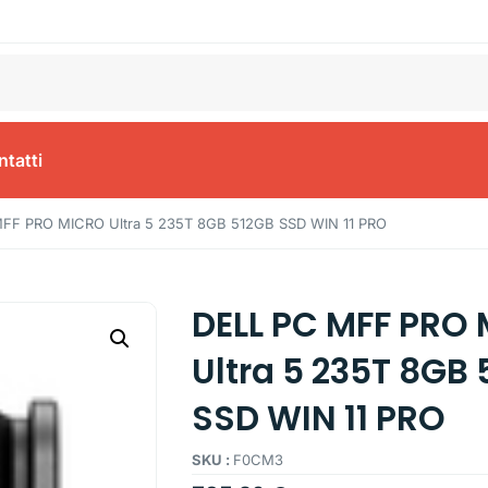
tatti
FF PRO MICRO Ultra 5 235T 8GB 512GB SSD WIN 11 PRO
DELL PC MFF PRO
Ultra 5 235T 8GB
SSD WIN 11 PRO
SKU :
F0CM3