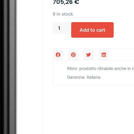
705,26
€
9 in stock
Add to cart
Ritiro: prodotto ritirabile anche in
Garanzia: italiana