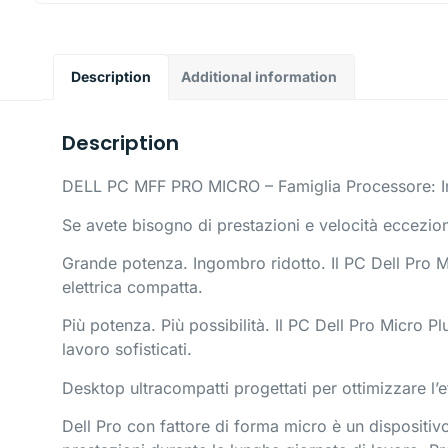
Description
Additional information
Description
DELL PC MFF PRO MICRO – Famiglia Processore: In
Se avete bisogno di prestazioni e velocità ecceziona
Grande potenza. Ingombro ridotto. Il PC Dell Pro Mi
elettrica compatta.
Più potenza. Più possibilità. Il PC Dell Pro Micro Plu
lavoro sofisticati.
Desktop ultracompatti progettati per ottimizzare l’ef
Dell Pro con fattore di forma micro è un dispositivo