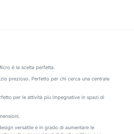
icro è la scelta perfetta.
azio prezioso. Perfetto per chi cerca una centrale
fetto per le attività più impegnative in spazi di
imensioni.
design versatile e in grado di aumentare le