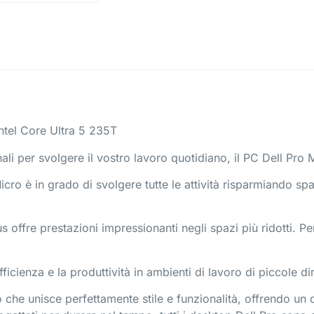
tel Core Ultra 5 235T
li per svolgere il vostro lavoro quotidiano, il PC Dell Pro M
cro è in grado di svolgere tutte le attività risparmiando sp
s offre prestazioni impressionanti negli spazi più ridotti. Per
ficienza e la produttività in ambienti di lavoro di piccole d
 che unisce perfettamente stile e funzionalità, offrendo un 