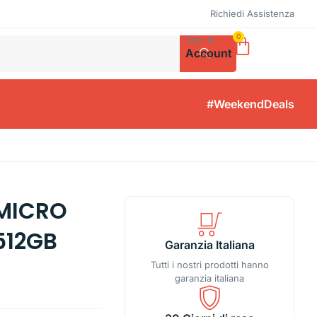
Richiedi Assistenza
0
Sign in
Account
#WeekendDeals
 MICRO
 512GB
Garanzia Italiana
Tutti i nostri prodotti hanno
garanzia italiana