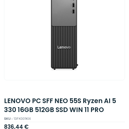
LENOVO PC SFF NEO 55S Ryzen AI 5
330 16GB 512GB SSD WIN 11 PRO
SKU :
13FK001KIX
836,44
€