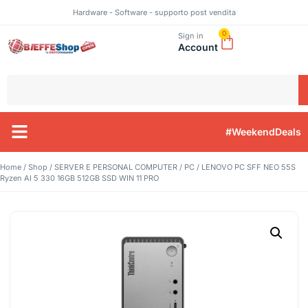
Hardware - Software - supporto post vendita
0
Sign in
Account
#WeekendDeals
Home
/
Shop
/
SERVER E PERSONAL COMPUTER
/
PC
/ LENOVO PC SFF NEO 55S
Ryzen AI 5 330 16GB 512GB SSD WIN 11 PRO