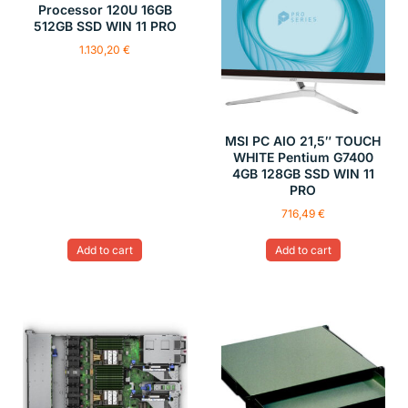
Processor 120U 16GB
512GB SSD WIN 11 PRO
1.130,20
€
MSI PC AIO 21,5″ TOUCH
WHITE Pentium G7400
4GB 128GB SSD WIN 11
PRO
716,49
€
Add to cart
Add to cart